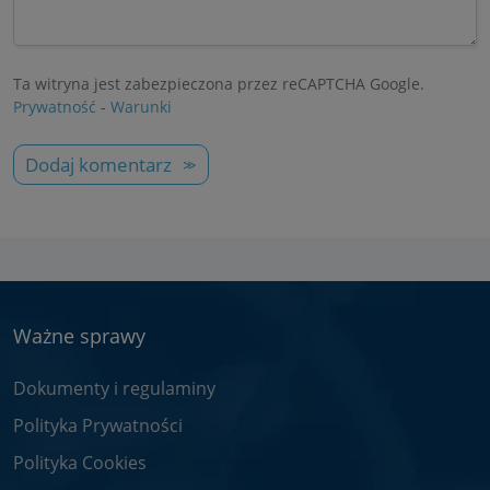
Ta witryna jest zabezpieczona przez reCAPTCHA Google.
Prywatność
-
Warunki
Dodaj komentarz
Ważne sprawy
Dokumenty i regulaminy
Polityka Prywatności
Polityka Cookies