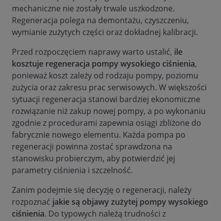
mechaniczne nie zostały trwale uszkodzone.
Regeneracja polega na demontażu, czyszczeniu,
wymianie zużytych części oraz dokładnej kalibracji.
Przed rozpoczęciem naprawy warto ustalić,
ile
kosztuje regeneracja pompy wysokiego ciśnienia
,
ponieważ koszt zależy od rodzaju pompy, poziomu
zużycia oraz zakresu prac serwisowych. W większości
sytuacji regeneracja stanowi bardziej ekonomiczne
rozwiązanie niż zakup nowej pompy, a po wykonaniu
zgodnie z procedurami zapewnia osiągi zbliżone do
fabrycznie nowego elementu. Każda pompa po
regeneracji powinna zostać sprawdzona na
stanowisku probierczym, aby potwierdzić jej
parametry ciśnienia i szczelność.
Zanim podejmie się decyzję o regeneracji, należy
rozpoznać
jakie są objawy zużytej pompy wysokiego
ciśnienia
. Do typowych należą trudności z