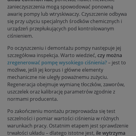
zanieczyszczenia mogą spowodować ponowną
awarię pompy lub wtryskiwaczy. Czyszczenie odbywa
się przy użyciu specjalnych środków chemicznych i
urządzeń przepłukujących pod kontrolowanym
ciśnieniem.
Po oczyszczeniu i demontażu pompy następuje jej
szczegółowa inspekcja. Warto wiedzieć,
czy można
zregenerować pompę wysokiego ciśnienia?
– jest to
możliwe, jeśli jej korpus i główne elementy
mechaniczne nie uległy poważnemu zużyciu.
Regeneracja obejmuje wymianę tłoczków, zaworów,
uszczelek oraz kalibrację parametrów zgodnie z
normami producenta.
Po zakończeniu montażu przeprowadza się test
szczelności i pomiar wartości ciśnienia w różnych
warunkach pracy. Ostatnim etapem jest sprawdzenie
trwałości układu – dlatego istotne jest,
ile wytrzyma