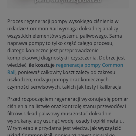
Proces regeneracji pompy wysokiego ciśnienia w
układzie Common Rail wymaga dokładnej analizy
wszystkich elementów systemu paliwowego. Sama
naprawa pompy to tylko część całego procesu,
dlatego konieczne jest przeprowadzenie
kompleksowej diagnostyki i czyszczenia. Dobrze jest
wiedzieć,
ile kosztuje
regeneracja pompy Common
Rail
, ponieważ całkowity koszt zależy od zakresu
uszkodzeń, rodzaju pompy oraz koniecznych
czynności serwisowych, takich jak testy i kalibracja.
Przed rozpoczęciem regeneracji wykonuje się pomiar
ciśnienia na listwie oraz kontrolę stanu przewodów i
filtrów. Układ paliwowy musi zostać dokładnie
wypłukany, aby usunąć wodę, osady i opiłki metalu.
W tym etapie przydatna jest wiedza,
jak wyczyścić
układ Common Rail
, ponieważ nawet niewielkie