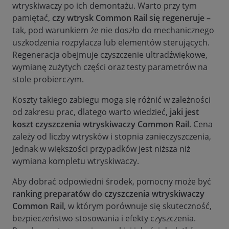
wtryskiwaczy po ich demontażu. Warto przy tym
pamiętać,
czy wtrysk Common Rail się regeneruje
–
tak, pod warunkiem że nie doszło do mechanicznego
uszkodzenia rozpylacza lub elementów sterujących.
Regeneracja obejmuje czyszczenie ultradźwiękowe,
wymianę zużytych części oraz testy parametrów na
stole probierczym.
Koszty takiego zabiegu mogą się różnić w zależności
od zakresu prac, dlatego warto wiedzieć,
jaki jest
koszt czyszczenia wtryskiwaczy Common Rail
. Cena
zależy od liczby wtrysków i stopnia zanieczyszczenia,
jednak w większości przypadków jest niższa niż
wymiana kompletu wtryskiwaczy.
Aby dobrać odpowiedni środek, pomocny może być
ranking preparatów do czyszczenia wtryskiwaczy
Common Rail
, w którym porównuje się skuteczność,
bezpieczeństwo stosowania i efekty czyszczenia.