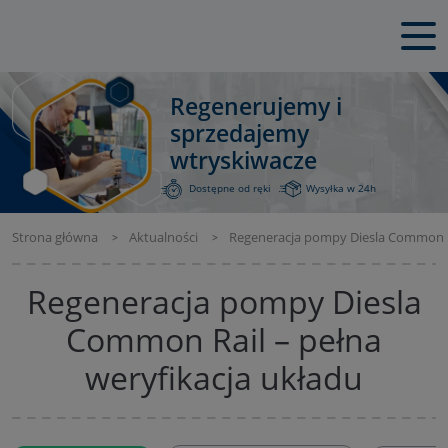
Regenerujemy i
sprzedajemy
wtryskiwacze
Dostępne od ręki
Wysyłka w 24h
Strona główna
Aktualności
Regeneracja pompy Diesla Common Ra
Regeneracja pompy Diesla
Common Rail – pełna
weryfikacja układu