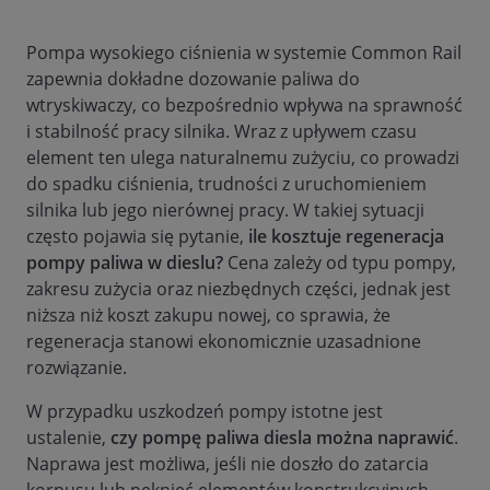
Pompa wysokiego ciśnienia w systemie Common Rail
zapewnia dokładne dozowanie paliwa do
wtryskiwaczy, co bezpośrednio wpływa na sprawność
i stabilność pracy silnika. Wraz z upływem czasu
element ten ulega naturalnemu zużyciu, co prowadzi
do spadku ciśnienia, trudności z uruchomieniem
silnika lub jego nierównej pracy. W takiej sytuacji
często pojawia się pytanie,
ile kosztuje regeneracja
pompy paliwa w dieslu?
Cena zależy od typu pompy,
zakresu zużycia oraz niezbędnych części, jednak jest
niższa niż koszt zakupu nowej, co sprawia, że
regeneracja stanowi ekonomicznie uzasadnione
rozwiązanie.
W przypadku uszkodzeń pompy istotne jest
ustalenie,
czy pompę paliwa diesla można naprawić
.
Naprawa jest możliwa, jeśli nie doszło do zatarcia
korpusu lub pęknięć elementów konstrukcyjnych.