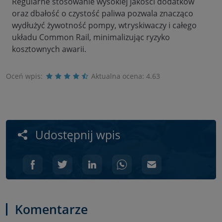
Regularne stosowanie wysokiej jakości dodatków
oraz dbałość o czystość paliwa pozwala znacząco
wydłużyć żywotność pompy, wtryskiwaczy i całego
układu Common Rail, minimalizując ryzyko
kosztownych awarii.
Oceń wpis:
Aktualna ocena:
4.63
Udostępnij wpis
Komentarze