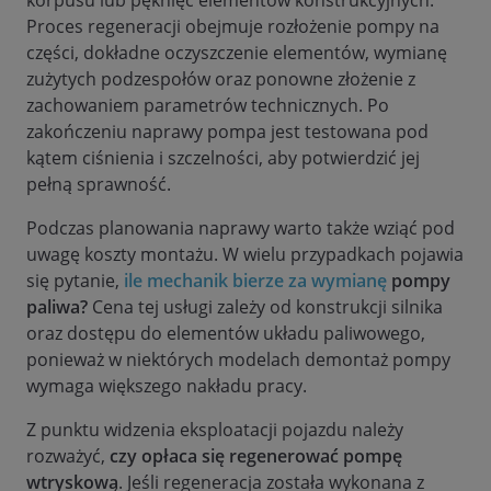
Proces regeneracji obejmuje rozłożenie pompy na
części, dokładne oczyszczenie elementów, wymianę
zużytych podzespołów oraz ponowne złożenie z
zachowaniem parametrów technicznych. Po
zakończeniu naprawy pompa jest testowana pod
kątem ciśnienia i szczelności, aby potwierdzić jej
pełną sprawność.
Podczas planowania naprawy warto także wziąć pod
uwagę koszty montażu. W wielu przypadkach pojawia
się pytanie,
ile mechanik bierze za wymianę
pompy
paliwa?
Cena tej usługi zależy od konstrukcji silnika
oraz dostępu do elementów układu paliwowego,
ponieważ w niektórych modelach demontaż pompy
wymaga większego nakładu pracy.
Z punktu widzenia eksploatacji pojazdu należy
rozważyć,
czy opłaca się regenerować pompę
wtryskową
. Jeśli regeneracja została wykonana z