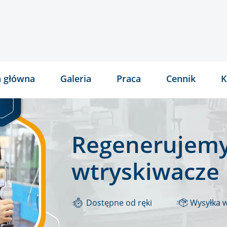
a główna
Galeria
Praca
Cennik
K
Regenerujemy
wtryskiwacze
Dostępne od ręki
Wysyłka 