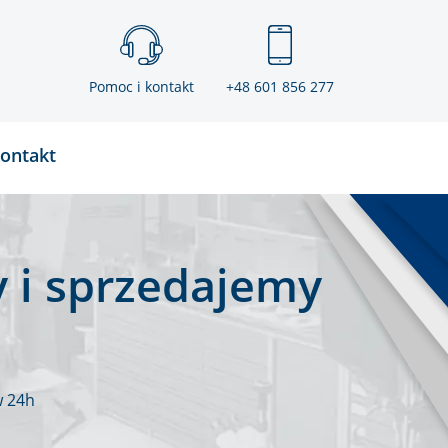
Pomoc i kontakt
+48 601 856 277
ontakt
 i sprzedajemy
w 24h