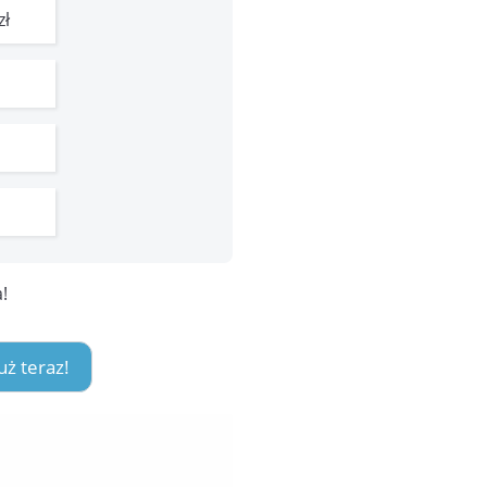
zł
!
ż teraz!