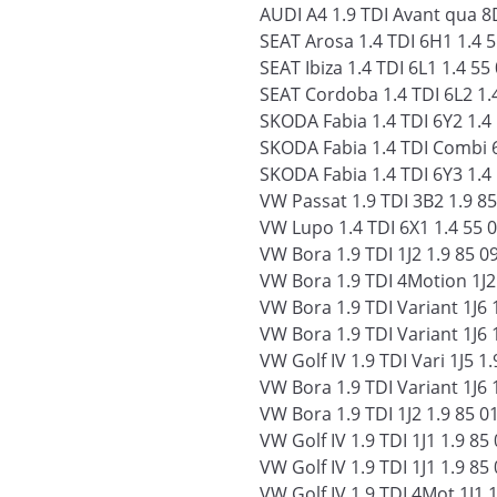
AUDI A4 1.9 TDI Avant qua 8D
SEAT Arosa 1.4 TDI 6H1 1.4 
SEAT Ibiza 1.4 TDI 6L1 1.4 5
SEAT Cordoba 1.4 TDI 6L2 1.
SKODA Fabia 1.4 TDI 6Y2 1.4
SKODA Fabia 1.4 TDI Combi 6
SKODA Fabia 1.4 TDI 6Y3 1.4
VW Passat 1.9 TDI 3B2 1.9 8
VW Lupo 1.4 TDI 6X1 1.4 55 
VW Bora 1.9 TDI 1J2 1.9 85 0
VW Bora 1.9 TDI 4Motion 1J2
VW Bora 1.9 TDI Variant 1J6 
VW Bora 1.9 TDI Variant 1J6 
VW Golf IV 1.9 TDI Vari 1J5 1
VW Bora 1.9 TDI Variant 1J6 
VW Bora 1.9 TDI 1J2 1.9 85 0
VW Golf IV 1.9 TDI 1J1 1.9 85
VW Golf IV 1.9 TDI 1J1 1.9 8
VW Golf IV 1.9 TDI 4Mot 1J1 