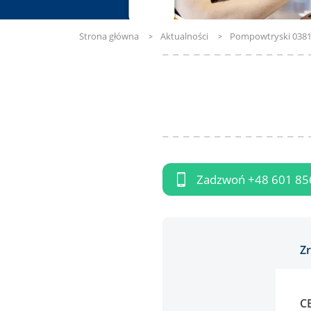
Strona główna
Aktualności
Pompowtryski 038
Zadzwoń
+48 601 85
Z
C