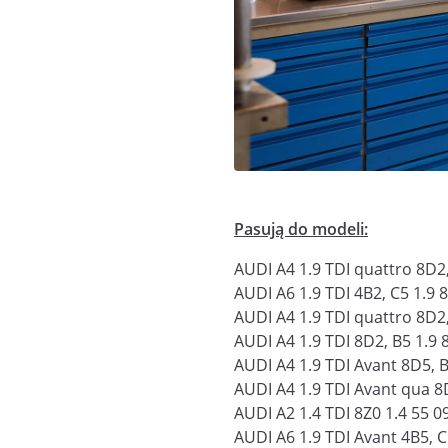
Pasują do modeli:
AUDI A4 1.9 TDI quattro 8D2,
AUDI A6 1.9 TDI 4B2, C5 1.9 
AUDI A4 1.9 TDI quattro 8D2,
AUDI A4 1.9 TDI 8D2, B5 1.9 
AUDI A4 1.9 TDI Avant 8D5, B
AUDI A4 1.9 TDI Avant qua 8
AUDI A2 1.4 TDI 8Z0 1.4 55 
AUDI A6 1.9 TDI Avant 4B5, C