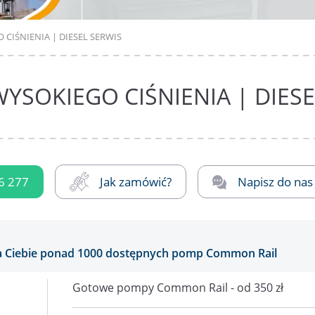
CIŚNIENIA | DIESEL SERWIS
YSOKIEGO CIŚNIENIA | DIESE
6 277
Jak zamówić?
Napisz do nas
 Ciebie ponad 1000 dostępnych pomp Common Rail
Gotowe pompy Common Rail - od 350 zł