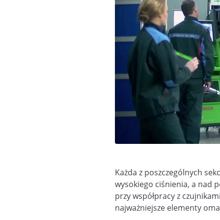
Każda z poszczególnych sek
wysokiego ciśnienia, a nad 
przy współpracy z czujnikam
najważniejsze elementy om