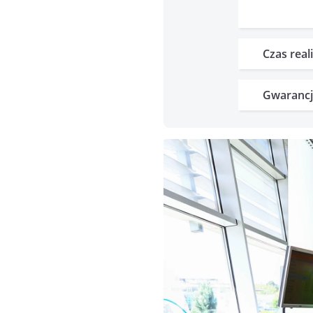
Czas reali
Gwarancj