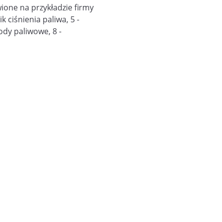
one na przykładzie firmy
k ciśnienia paliwa, 5 -
ody paliwowe, 8 -