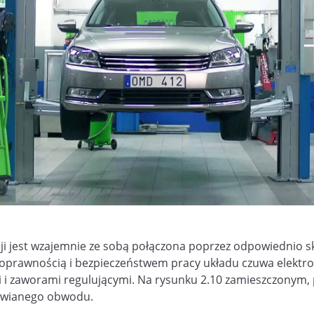
cji jest wzajemnie ze sobą połączona poprzez odpowiednio
poprawnością i bezpieczeństwem pracy układu czuwa elektro
i i zaworami regulującymi. Na rysunku 2.10 zamieszczonym,
awianego obwodu.