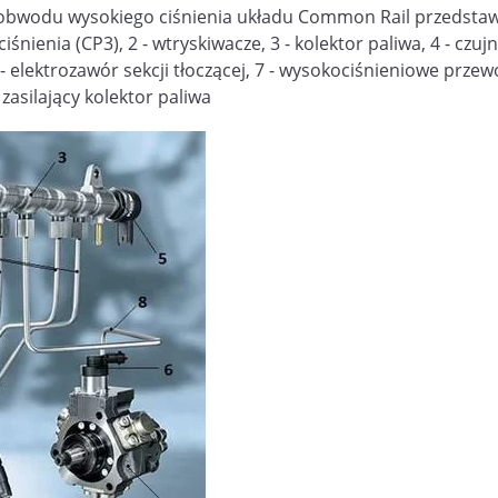
bwodu wysokiego ciśnienia układu Common Rail przedstawi
nienia (CP3), 2 - wtryskiwacze, 3 - kolektor paliwa, 4 - czujni
 - elektrozawór sekcji tłoczącej, 7 - wysokociśnieniowe przew
asilający kolektor paliwa