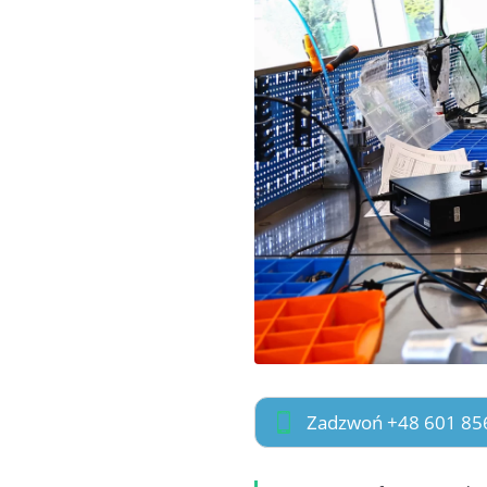
Zadzwoń +48 601 85