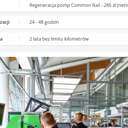
Regeneracja pomp Common Rail - 285 zł (netto
zacji
24 - 48 godzin
a
2 lata bez limitu kilometrów