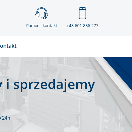
Pomoc i kontakt
+48 601 856 277
ontakt
 i sprzedajemy
w 24h