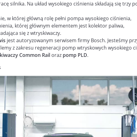
cę silnika. Na układ wysokiego ciśnienia składają się trzy 
nie, w której główną rolę pełni pompa wysokiego ciśnienia,
nienia, której głównym elementem jest kolektor paliwa,
ładająca się z wtryskiwaczy.
wis
jest autoryzowanym serwisem firmy Bosch. Jesteśmy pr
emy z zakresu regeneracji pomp wtryskowych wysokiego ci
kiwaczy Common Rail
oraz
pomp PLD
.
s