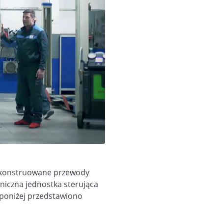
 skonstruowane przewody
niczna jednostka sterująca
 poniżej przedstawiono