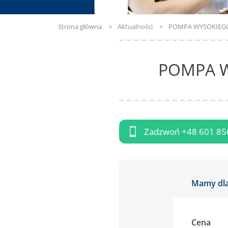
Strona główna
Aktualności
POMPA WYSOKIEGO 
POMPA W
Zadzwoń
+48 601 85
Mamy dla
Cena