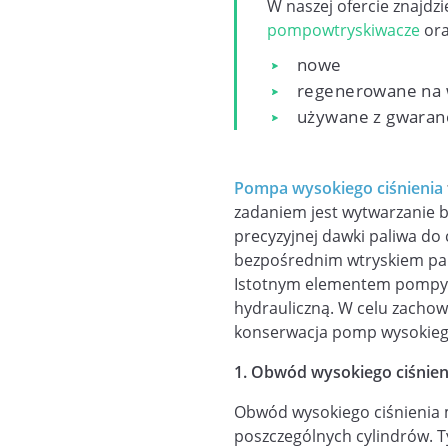
W naszej ofercie znajdz
pompowtryskiwacze
or
nowe
regenerowane na
używane z gwaran
Pompa wysokiego ciśnienia
zadaniem jest wytwarzanie b
precyzyjnej dawki paliwa do 
bezpośrednim wtryskiem pal
Istotnym elementem pompy wy
hydrauliczną. W celu zachowa
konserwacja pomp wysokiego
1. Obwód wysokiego ciśnien
Obwód wysokiego ciśnienia 
poszczególnych cylindrów.