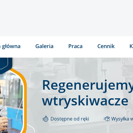
a główna
Galeria
Praca
Cennik
K
Regenerujemy
wtryskiwacze
Dostępne od ręki
Wysyłka 