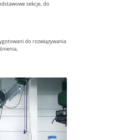
podstawowe sekcje, do
zygotowani do rozwiązywania
śnienia,