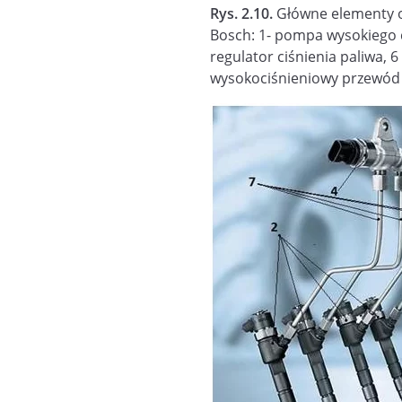
Rys. 2.10.
Główne elementy o
Bosch: 1- pompa wysokiego ciś
regulator ciśnienia paliwa, 6
wysokociśnieniowy przewód z