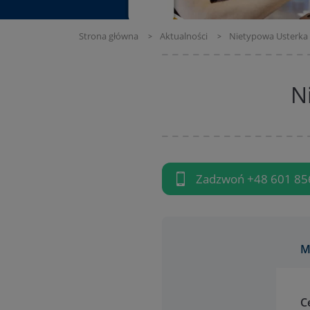
Strona główna
Aktualności
Nietypowa Usterka
N
Zadzwoń
+48 601 85
M
C