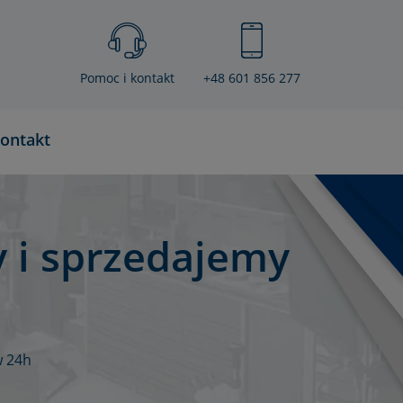
Pomoc i kontakt
+48 601 856 277
ontakt
 i sprzedajemy
w 24h