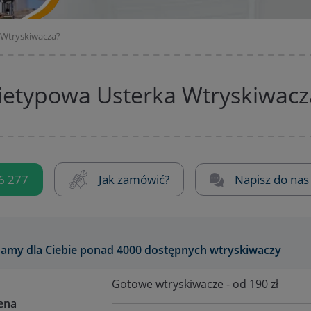
 Wtryskiwacza?
ietypowa Usterka Wtryskiwacz
6 277
Jak zamówić?
Napisz do nas
amy dla Ciebie ponad 4000 dostępnych wtryskiwaczy
Gotowe wtryskiwacze - od 190 zł
ena