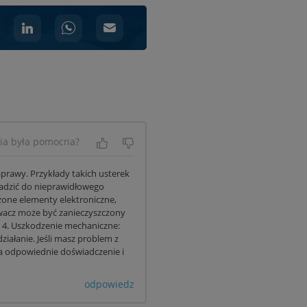
nia była pomocna?
Tak, była pomocna
Nie była pomocna
prawy. Przykłady takich usterek
adzić do nieprawidłowego
zone elementy elektroniczne,
kiwacz może być zanieczyszczony
. 4. Uszkodzenie mechaniczne:
iałanie. Jeśli masz problem z
da odpowiednie doświadczenie i
odpowiedz