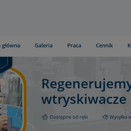
a główna
Galeria
Praca
Cennik
K
Regenerujemy
wtryskiwacze
Dostępne od ręki
Wysyłka 