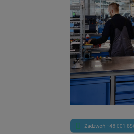
Zadzwoń +48 601 85