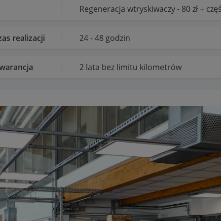
Regeneracja wtryskiwaczy - 80 zł + częś
as realizacji
24 - 48 godzin
warancja
2 lata bez limitu kilometrów