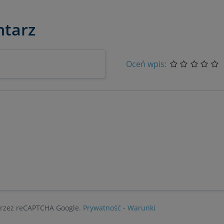
tarz
Oceń wpis:
 przez reCAPTCHA Google.
Prywatność
-
Warunki