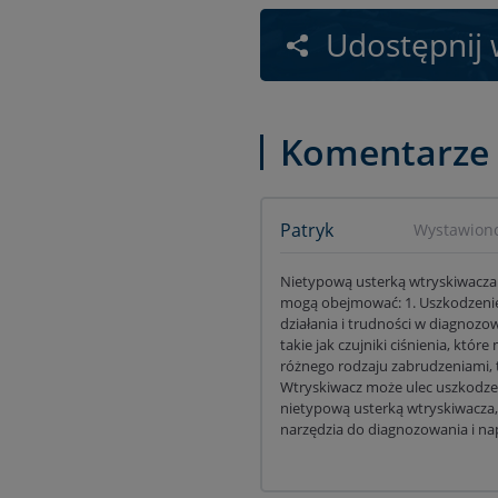
Udostępnij 
Komentarze
Patryk
Wystawiono
Nietypową usterką wtryskiwacza 
mogą obejmować: 1. Uszkodzeni
działania i trudności w diagnoz
takie jak czujniki ciśnienia, kt
różnego rodzaju zabrudzeniami, t
Wtryskiwacz może ulec uszkodzeni
nietypową usterką wtryskiwacza,
narzędzia do diagnozowania i na