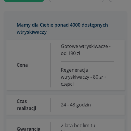
Mamy dla Ciebie ponad 4000 dostępnych
wtryskiwaczy
Gotowe wtryskiwacze -
od 190 zł
Cena
Regeneracja
wtryskiwaczy - 80 zł +
części
Czas
24 - 48 godzin
realizacji
2 lata bez limitu
Gwarancja