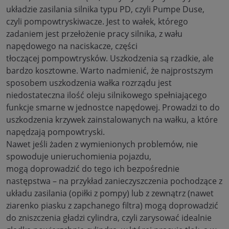
układzie zasilania silnika typu PD, czyli Pumpe Duse,
czyli pompowtryskiwacze. Jest to wałek, którego
zadaniem jest przełożenie pracy silnika, z wału
napędowego na naciskacze, części
tłoczącej pompowtrysków. Uszkodzenia są rzadkie, ale
bardzo kosztowne. Warto nadmienić, że najprostszym
sposobem uszkodzenia wałka rozrządu jest
niedostateczna ilość oleju silnikowego spełniającego
funkcje smarne w jednostce napędowej. Prowadzi to do
uszkodzenia krzywek zainstalowanych na wałku, a które
napędzają pompowtryski.
Nawet jeśli żaden z wymienionych problemów, nie
spowoduje unieruchomienia pojazdu,
mogą doprowadzić do tego ich bezpośrednie
następstwa – na przykład zanieczyszczenia pochodzące z
układu zasilania (opiłki z pompy) lub z zewnątrz (nawet
ziarenko piasku z zapchanego filtra) mogą doprowadzić
do zniszczenia gładzi cylindra, czyli zarysować idealnie