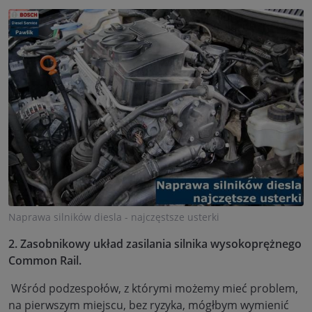
Naprawa silników diesla - najczęstsze usterki
2. Zasobnikowy układ zasilania silnika wysokoprężnego
Common Rail.
Wśród podzespołów, z którymi możemy mieć problem,
na pierwszym miejscu, bez ryzyka, mógłbym wymienić