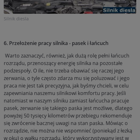
Silnik diesla
6. Przełożenie pracy silnika - pasek i łańcuch
Warto zaznaczyć, również, jak dużą rolę pełni łańcuch
rozrządu, przenoszący energię silnika na pozostałe
podzespoły. O ile, nie trzeba obawiać się raczej jego
zerwania, o tyle często zdarza mu się poluzować i jego
praca nie jest tak precyzyjna, jak byśmy chcieli, w celu
zapewniania naszemu silnikowi komfortu pracy. Jeśli
natomiast w naszym silniku zamiast łańcucha pracuje
pasek, zerwanie się takiego paska jest możliwe, dlatego
powyżej 50 tysięcy kilometrów przebiegu rekomenduje
się zwrócenie bacznej uwagi na stan paska. Mówiąc o
rozrządzie, nie można nie wspomnieć (poniekąd z łezką
w oku) o wałku rozrządu, który wykorzystywany jest w