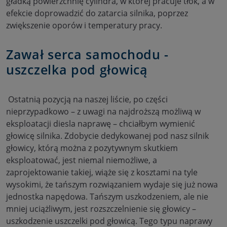
gładką powierzchnię cylindra, w której pracuje tłok, a w
efekcie doprowadzić do zatarcia silnika, poprzez
zwiększenie oporów i temperatury pracy.
Zawał serca samochodu -
uszczelka pod głowicą
Ostatnią pozycją na naszej liście, po części
nieprzypadkowo – z uwagi na najdroższą możliwą w
eksploatacji diesla naprawę – chciałbym wymienić
głowicę silnika. Zdobycie dedykowanej pod nasz silnik
głowicy, którą można z pozytywnym skutkiem
eksploatować, jest niemal niemożliwe, a
zaprojektowanie takiej, wiąże się z kosztami na tyle
wysokimi, że tańszym rozwiązaniem wydaje się już nowa
jednostka napędowa. Tańszym uszkodzeniem, ale nie
mniej uciążliwym, jest rozszczelnienie się głowicy –
uszkodzenie uszczelki pod głowicą. Tego typu naprawy