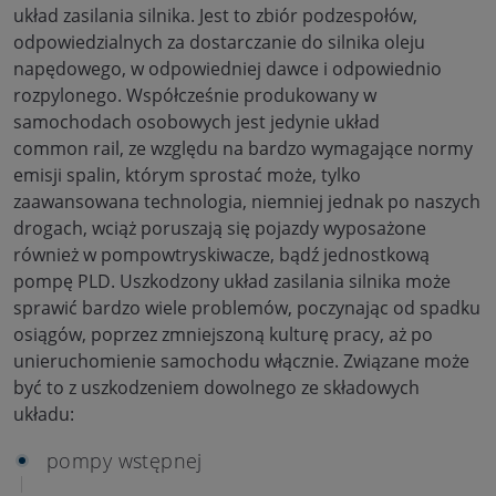
układ zasilania silnika. Jest to zbiór podzespołów,
odpowiedzialnych za dostarczanie do silnika oleju
napędowego, w odpowiedniej dawce i odpowiednio
rozpylonego. Współcześnie produkowany w
samochodach osobowych jest jedynie układ
common rail, ze względu na bardzo wymagające normy
emisji spalin, którym sprostać może, tylko
zaawansowana technologia, niemniej jednak po naszych
drogach, wciąż poruszają się pojazdy wyposażone
również w pompowtryskiwacze, bądź jednostkową
pompę PLD. Uszkodzony układ zasilania silnika może
sprawić bardzo wiele problemów, poczynając od spadku
osiągów, poprzez zmniejszoną kulturę pracy, aż po
unieruchomienie samochodu włącznie. Związane może
być to z uszkodzeniem dowolnego ze składowych
układu:
pompy wstępnej