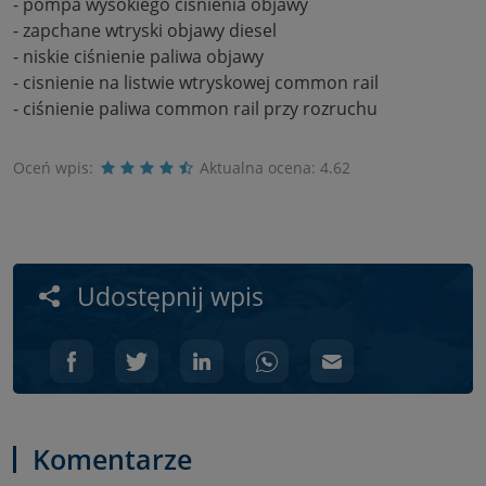
- pompa wysokiego ciśnienia objawy
- zapchane wtryski objawy diesel
- niskie ciśnienie paliwa objawy
- cisnienie na listwie wtryskowej common rail
- ciśnienie paliwa common rail przy rozruchu
Oceń wpis:
Aktualna ocena:
4.62
Udostępnij wpis
Komentarze