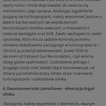
opory ruchu i może doprowadzić do zatarcia się
mechanizmu i jego zacięcia. Analizując zagadnienie
psującej się turbosprężarki, należy wspomnieć jeszcze o
dwóch bardzo ważnych we współczesnych
konstrukcjach silników zaworach, a mianowicie o
zaworze wastegate oraz EGR. Zawór wastegate to zawór
upustowy, który ma za zadanie kontrolę poziomu
ciśnienia doładowania panującego w turbosprężarce i
chronić ją przed przeładowaniem. Zawór EGR to
akronim od Exhaust Gas Recirculation, czyli wtórny
obieg gazów spalinowych. Uszkodzenie jednego i
drugiego może mieć daleko idące konsekwencje, od
zmiany parametrów pracy silnika aż po rozerwanie
turbosprężarki i uszkodzenie silnika.
4. Dwumasowe koło zamachowe - eliminacja drgań
silnika.
Następnie, należy wspomnieć o elemencie, zwanym