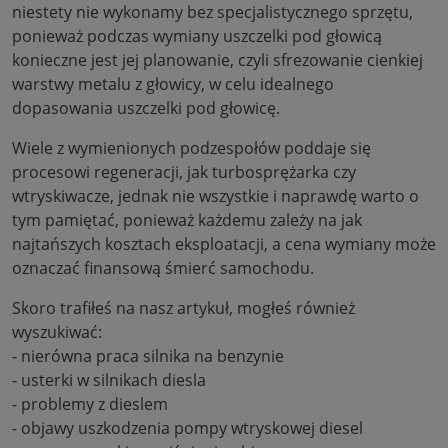
niestety nie wykonamy bez specjalistycznego sprzętu,
ponieważ podczas wymiany uszczelki pod głowicą
konieczne jest jej planowanie, czyli sfrezowanie cienkiej
warstwy metalu z głowicy, w celu idealnego
dopasowania uszczelki pod głowicę.
Wiele z wymienionych podzespołów poddaje się
procesowi regeneracji, jak turbosprężarka czy
wtryskiwacze, jednak nie wszystkie i naprawdę warto o
tym pamiętać, ponieważ każdemu zależy na jak
najtańszych kosztach eksploatacji, a cena wymiany może
oznaczać finansową śmierć samochodu.
Skoro trafiłeś na nasz artykuł, mogłeś również
wyszukiwać:
- nierówna praca silnika na benzynie
- usterki w silnikach diesla
- problemy z dieslem
- objawy uszkodzenia pompy wtryskowej diesel