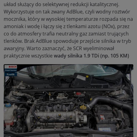
układ służący do selektywnej redukcji katalitycznej.
Wykorzystuje on tak zwany AdBlue, czyli wodny roztwór
mocznika, który w wysokiej temperaturze rozpada się na
amoniak i wodę i łączy się z tlenkami azotu (NOx), przez
co do atmosfery trafia neutralny gaz zamiast trujących
tlenków. Brak AdBlue spowoduje przejście silnika w tryb
awaryjny. Warto zaznaczyć, że SCR wyeliminował
praktycznie wszystkie
wady
silnika 1.9 TDi (np. 105 KM)