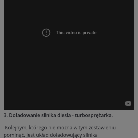
3. Doładowanie silnika diesla - turbosprężarka.
Kolejnym, którego nie można w tym zestawieniu
pominąć, jest układ doładowujący silnika