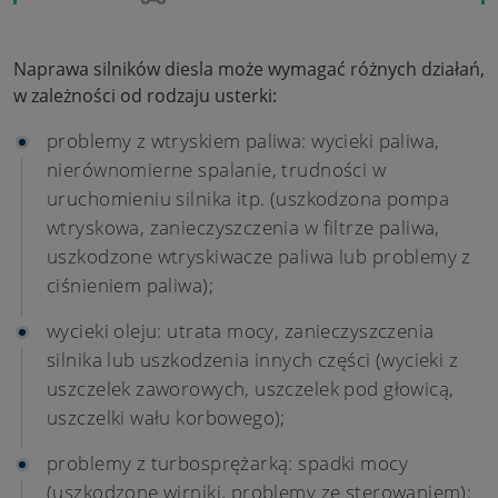
Naprawa silników diesla może wymagać różnych działań,
w zależności od rodzaju usterki:
problemy z wtryskiem paliwa: wycieki paliwa,
nierównomierne spalanie, trudności w
uruchomieniu silnika itp. (uszkodzona pompa
wtryskowa, zanieczyszczenia w filtrze paliwa,
uszkodzone wtryskiwacze paliwa lub problemy z
ciśnieniem paliwa);
wycieki oleju: utrata mocy, zanieczyszczenia
silnika lub uszkodzenia innych części (wycieki z
uszczelek zaworowych, uszczelek pod głowicą,
uszczelki wału korbowego);
problemy z turbosprężarką: spadki mocy
(uszkodzone wirniki, problemy ze sterowaniem);