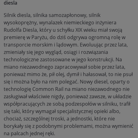
diesla
Silnik diesla, silnika samozapłonowy, silnik
wysokoprężny, wynalazek niemieckiego inżyniera
Rudolfa Diesla, który u schyłku XIX wieku miał swoją
premierę w Paryżu, do dziś odgrywa ogromną rolę w
transporcie morskim i lądowym. Ewoluując przez lata,
zmieniały się jego wygląd, osiągi i rozwiązania
technologiczne zastosowane w jego konstrukcji. Na
miano niezawodnego zapracowywał sobie przez lata,
ponieważ mimo że, pił olej, dymił i hałasował, to nie psuł
się i można było na nim polegać. Nowy diesel, oparty o
technologię Common Rail na miano niezawodnego nie
zasługiwał właściwie nigdy, ponieważ zawsze, w układzie
współpracujących ze sobą podzespołów w silniku, trafił
się taki, który wymagał specjalistycznej opieki albo,
chociaż, szczególnej troski, a jednostki, które nie
borykały się z podobnymi problemami, można wymienić
na palcach jednej ręki.