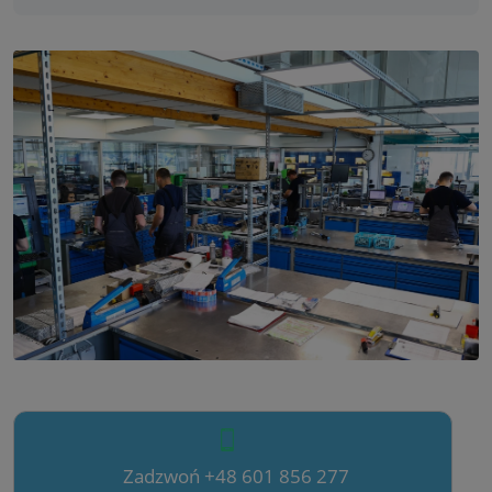
Zadzwoń +48 601 856 277