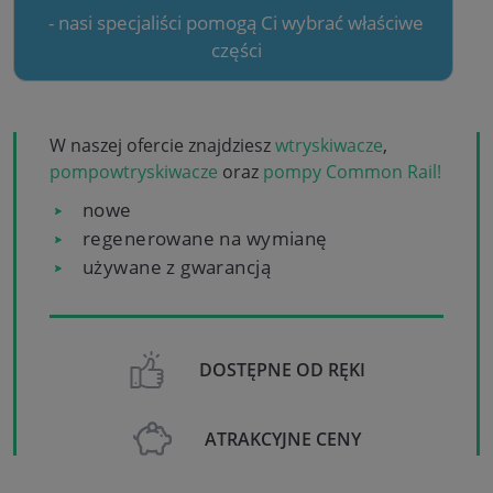
- nasi specjaliści pomogą Ci wybrać właściwe
części
W naszej ofercie znajdziesz
wtryskiwacze
,
pompowtryskiwacze
oraz
pompy Common Rail!
nowe
regenerowane na wymianę
używane z gwarancją
DOSTĘPNE OD RĘKI
ATRAKCYJNE CENY