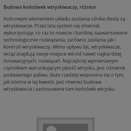
Budowa końcówek wtryskiwaczy, różnice
Końcowym elementem układu zasilania silnika diesla są
wtryskiwacze. Przez lata system się zmieniał,
wykorzystując co raz to nowsze i bardziej zaawansowane
technologicznie rozwiązania, zarówno zasilania jak i
kontroli wtryskiwaczy. Mimo upływu lat, wtryskiwacze,
wciąż znajdują swoje miejsce wśród nawet najbardziej
innowacyjnych, rozwiązań. Najczęściej wymienianym
czynnikiem warunkującym jakość wtrysku, jest ciśnienie
podawanego paliwa, dużo rzadziej wspomina się o tym,
jak istotna w tej kwestii, jest również budowa
wtryskiwacza i zastosowane tam końcówki wtrysku.