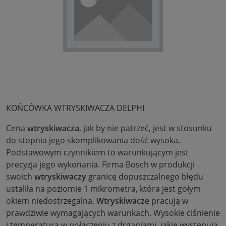
KOŃCÓWKA WTRYSKIWACZA DELPHI
Cena
wtryskiwacza
, jak by nie patrzeć, jest w stosunku
do stopnia jego skomplikowania dość wysoka.
Podstawowym czynnikiem to warunkującym jest
precyzja jego wykonania. Firma Bosch w produkcji
swoich
wtryskiwaczy
granicę dopuszczalnego błędu
ustaliła na poziomie 1 mikrometra, która jest gołym
okiem niedostrzegalna.
Wtryskiwacze
pracują w
prawdziwie wymagających warunkach. Wysokie ciśnienie
i temperatura w połączeniu z drganiami, jakie występują