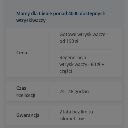
Mamy dla Ciebie ponad 4000 dostępnych
wtryskiwaczy
Gotowe wtryskiwacze -
od 190 zł
Cena
Regeneracja
wtryskiwaczy - 80 zł +
części
Czas
24 - 48 godzin
realizacji
2 lata bez limitu
Gwarancja
kilometrów