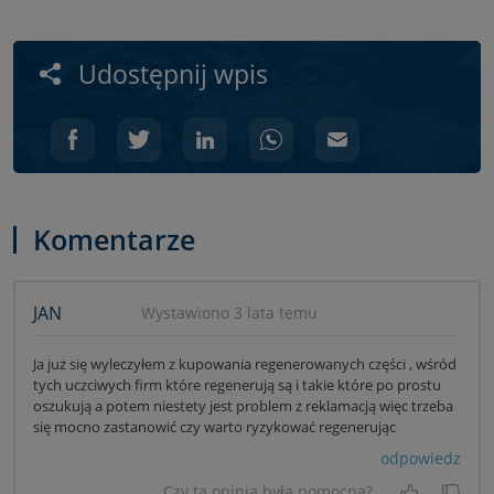
Udostępnij wpis
Komentarze
JAN
Wystawiono 3 lata temu
Ja już się wyleczyłem z kupowania regenerowanych części , wśród
tych uczciwych firm które regenerują są i takie które po prostu
oszukują a potem niestety jest problem z reklamacją więc trzeba
się mocno zastanowić czy warto ryzykować regenerując
odpowiedz
Czy ta opinia była pomocna?