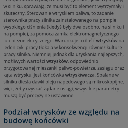
w silniku, sprawiają, że musi być to element wytrzymały i
skuteczny. Sterowanie wtryskiem paliwa, to zadanie
sterownika pracy silnika zainstalowanego na pompie
wysokiego ciśnienia (kiedyś były dwa osobno, na silniku i
na pompie), za pomocą zamka elektromagnetycznego
lub piezoelektrycznego. Warunkuje to ilość
wtrysków
na
jeden cykl pracy tłoka a w konsekwencji również kulturę
pracy silnika. Niemniej jednak dla uzyskania najlepszych,
możliwych wartości
wtrysków
, odpowiednio
przygotowanej mieszanki paliwo-powietrze, zasięgu oraz
kąta
wtrysku
, jest końcówka
wtryskiwacza
. Spalane w
silniku diesla dawki oleju napędowego są mikroskopijne,
więc, żeby uzyskać żądane osiągi, wszystkie parametry
muszą być precyzyjne ustawione.
Podział wtrysków ze względu na
budowę końcówki