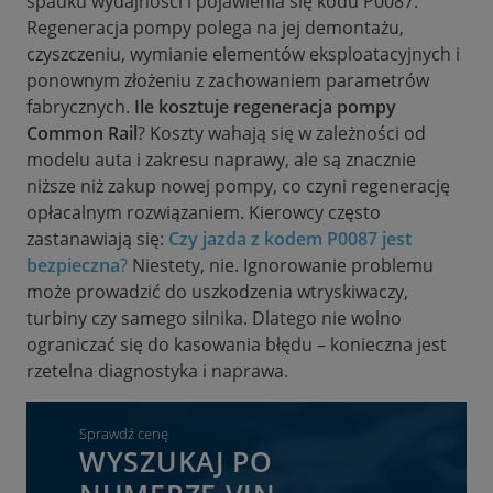
spadku wydajności i pojawienia się kodu P0087.
Regeneracja pompy polega na jej demontażu,
czyszczeniu, wymianie elementów eksploatacyjnych i
ponownym złożeniu z zachowaniem parametrów
fabrycznych.
Ile kosztuje regeneracja pompy
Common Rail
? Koszty wahają się w zależności od
modelu auta i zakresu naprawy, ale są znacznie
niższe niż zakup nowej pompy, co czyni regenerację
opłacalnym rozwiązaniem. Kierowcy często
zastanawiają się:
Czy jazda z kodem P0087 jest
bezpieczna
?
Niestety, nie. Ignorowanie problemu
może prowadzić do uszkodzenia wtryskiwaczy,
turbiny czy samego silnika. Dlatego nie wolno
ograniczać się do kasowania błędu – konieczna jest
rzetelna diagnostyka i naprawa.
Sprawdź cenę
WYSZUKAJ PO