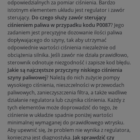
odpowiedzialnych za pomiar ciśnienia. Bardzo
istotnym elementem układu jest regulator i zawór
sterujący.
Do czego służy zawór sterujący
ciśnieniem paliwa w przypadku kodu P0087
? Jego
zadaniem jest precyzyjne dozowanie ilości paliwa
dopływającego do szyny, tak aby utrzymać
odpowiednie wartości ciśnienia niezależnie od
obciążenia silnika. Jeśli zawór nie działa prawidłowo,
sterownik odnotuje niezgodność i zapisze kod błędu.
Jakie są najczęstsze przyczyny niskiego ciśnienia
szyny paliwowej
? Należą do nich zużycie pompy
wysokiego ciśnienia, nieszczelności w przewodach
paliwowych, zanieczyszczenia filtra, a także wadliwe
działanie regulatora lub czujnika ciśnienia. Każdy z
tych elementów może doprowadzić do tego, że
ciśnienie w układzie spadnie poniżej wartości
minimalnej wymaganej do prawidłowego wtrysku.
Aby upewnić się, że problem nie wynika z regulatora,
konieczna jest diagnostyka.
Jak sprawdzić czy