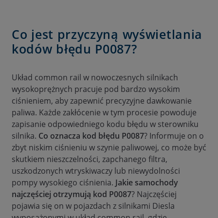
Co jest przyczyną wyświetlania
kodów błędu P0087?
Układ common rail w nowoczesnych silnikach
wysokoprężnych pracuje pod bardzo wysokim
ciśnieniem, aby zapewnić precyzyjne dawkowanie
paliwa. Każde zakłócenie w tym procesie powoduje
zapisanie odpowiedniego kodu błędu w sterowniku
silnika.
Co oznacza kod błędu P0087
? Informuje on o
zbyt niskim ciśnieniu w szynie paliwowej, co może być
skutkiem nieszczelności, zapchanego filtra,
uszkodzonych wtryskiwaczy lub niewydolności
pompy wysokiego ciśnienia.
Jakie samochody
najczęściej otrzymują kod P0087
? Najczęściej
pojawia się on w pojazdach z silnikami Diesla
wyposażonymi w układ common rail, gdzie